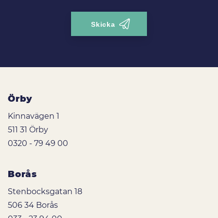
Örby
Kinnavägen 1
511 31 Örby
0320 - 79 49 00
Borås
Stenbocksgatan 18
506 34 Borås