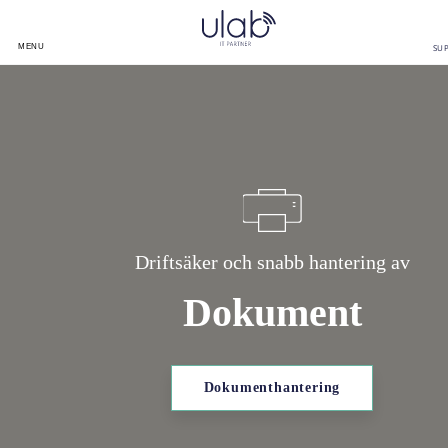
MENU
SU
Driftsäker och snabb hantering av
Dokument
Dokumenthantering