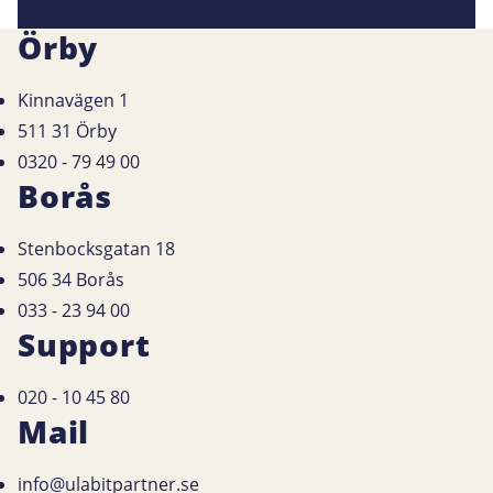
Örby
Kinnavägen 1
511 31 Örby
0320 - 79 49 00
Borås
Stenbocksgatan 18
506 34 Borås
033 - 23 94 00
Support
020 - 10 45 80
Mail
info@ulabitpartner.se